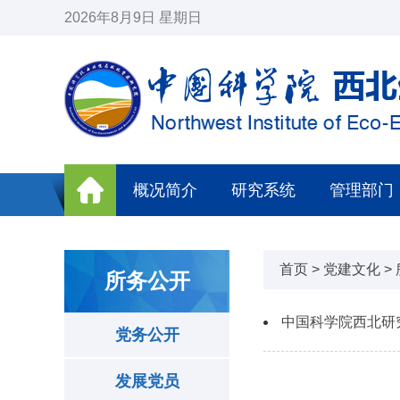
2026年8月9日 星期日
概况简介
研究系统
管理部门
首页
>
党建文化
>
所务公开
中国科学院西北研
党务公开
发展党员