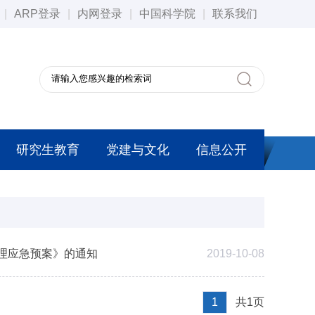
|
ARP登录
|
内网登录
|
中国科学院
|
联系我们
研究生教育
党建与文化
信息公开
理应急预案》的通知
2019-10-08
1
共1页