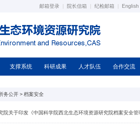
邮箱登录
|
院长信箱
|
纪检邮箱
|
English
支撑系统
科研成果
人才队伍
合作交流
所务公开
>
档案安全
究院关于印发《中国科学院西北生态环境资源研究院档案安全管