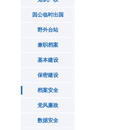
因公临时出国
野外台站
兼职档案
基本建设
保密建设
档案安全
党风廉政
数据安全