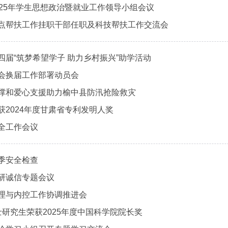
025年学生思想政治暨就业工作领导小组会议
点帮扶工作挂职干部任职及科技帮扶工作交流会
四届“筑梦希望学子 助力乡村振兴”助学活动
会换届工作部署动员会
撑和爱心支援助力榆中县防汛抢险救灾
获2024年度甘肃省专利发明人奖
全工作会议
季安全检查
研诚信专题会议
理与内控工作协调推进会
研究生荣获2025年度中国科学院院长奖