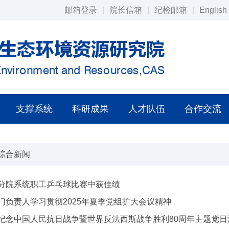
邮箱登录
|
院长信箱
|
纪检邮箱
|
English
支撑系统
科研成果
人才队伍
合作交流
综合新闻
分院系统职工乒乓球比赛中获佳绩
门负责人学习贯彻2025年夏季党组扩大会议精神
纪念中国人民抗日战争暨世界反法西斯战争胜利80周年主题党日