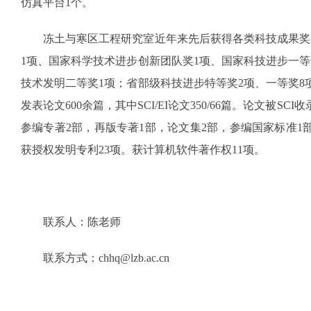
仿真平台1个。
冻土与寒区工程研究室近年来先后获得各类科技成果奖
1项、国家科学技术进步创新团队奖1项、国家科技进步一等
技术发明二等奖1项；省部级科技进步特等奖2项、一等奖8项、
发表论文600余篇，其中SCI/EI论文350/66篇。论文被SC
参编专著2部，再版专著1部，论文集2部，参编国家标准1
获授权发明专利23项。获计算机软件著作权11项。
联系人：陈老师
联系方式：
chhq@lzb.ac.cn