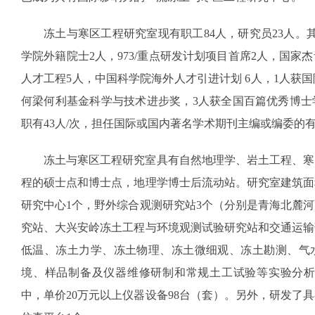
冻土与寒区工程研究室现有职工84人，研究员23人。
学院外籍院士2人，973/重点研发计划项目首席2人，国家
人才工程5人，中国科学院海外人才引进计划 6人，1人获国
何梁何利基金科学与技术进步奖，3人获全国百篇优秀博士
职有43人/次，担任国际或国内著名学术期刊主编或编委的有3
冻土与寒区工程研究室具有自然地理学、岩土工程、寒
程的硕士点和博士点，地理学博士后流动站。研究室建筑面积
研究中心1个，野外综合观测研究站3个（分别是青海北麓
究站、大兴安岭冻土工程与环境观测试验研究站和交通运输
低温、冻土力学、冻土物理、冻土微细观、冻土勘测、气
境、样品制备及仪器维修研制和常规土工试验等实验分析平
中，单价20万元以上仪器设备98台（套）。另外，研发了