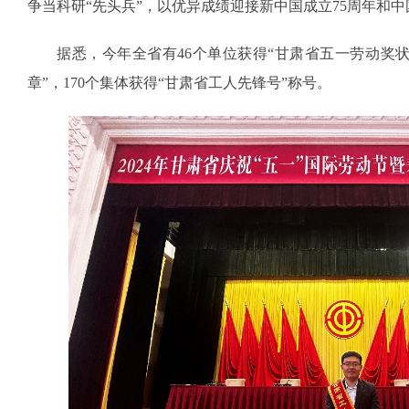
争当科研“先头兵”，以优异成绩迎接新中国成立75周年和中
据悉，今年全省有46个单位获得“甘肃省五一劳动奖状
章”，170个集体获得“甘肃省工人先锋号”称号。