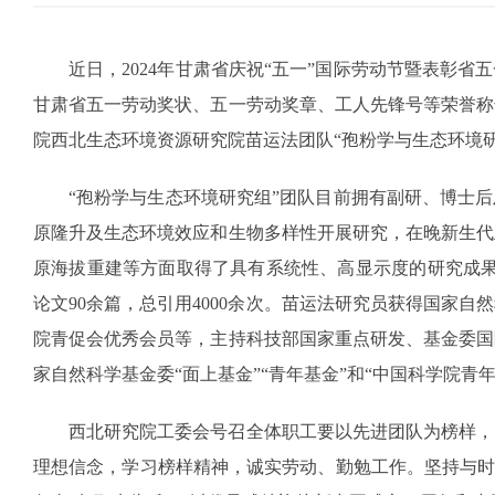
近日，2024年甘肃省庆祝“五一”国际劳动节暨表彰
甘肃省五一劳动奖状、五一劳动奖章、工人先锋号等荣誉称
院西北生态环境资源研究院苗运法团队“孢粉学与生态环境研
“孢粉学与生态环境研究组”团队目前拥有副研、博士
原隆升及生态环境效应和生物多样性开展研究，在晚新生代
原海拔重建等方面取得了具有系统性、高显示度的研究成果。先后
论文90余篇，总引用4000余次。苗运法研究员获得国家
院青促会优秀会员等，主持科技部国家重点研发、基金委国
家自然科学基金委“面上基金”“青年基金”和“中国科学院青
西北研究院工委会号召全体职工要以先进团队为榜样，
理想信念，学习榜样精神，诚实劳动、勤勉工作。坚持与时