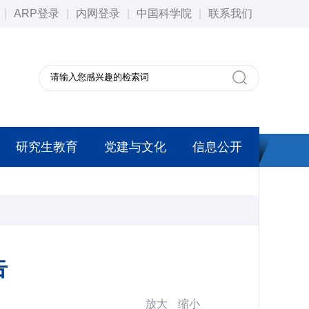
|
ARP登录
|
内网登录
|
中国科学院
|
联系我们
研究生教育
党建与文化
信息公开
告
放大
缩小