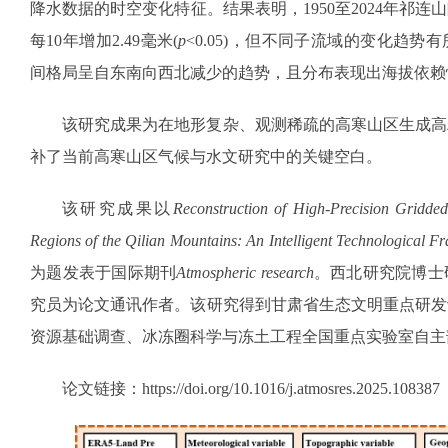
降水数据的时空变化特征。结果表明，1950至2024年祁
每10年增加2.49毫米(
p
<0.05)，但不同子流域的变化趋势有
间格局呈自东南向西北减少的趋势，且分布表现出海拔依赖
该研究成果为在地形复杂、观测稀疏的高寒山区生成高
补了当前高寒山区气候与水文研究中的关键空白。
该研究成果以
Reconstruction of High-Precision Gridded
Regions of the Qilian Mountains: An Intelligent Technological 
为题发表于国际期刊
Atmospheric research
。西北研究院博士
究员为论文通讯作者。该研究得到甘肃省生态文明重点研发
资源基础调查、冰冻圈科学与冻土工程全国重点实验室自主
论文链接：
https://doi.org/10.1016/j.atmosres.2025.108387