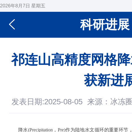
2026年8月7日 星期五
科研进展
祁连山高精度网格降
获新进
发表日期:2025-08-05
来源：冰冻
降水(Precipitation，Pre)作为陆地水文循环的