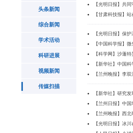
【光明日报】共同
头条新闻
【甘肃科技报】站
综合新闻
【光明日报】保护
学术活动
【中国科学报】微
【科学网】沙蓬特
科研进展
【新华社】中国科
视频新闻
【兰州晚报】李双洋
传媒扫描
【新华社】研究发
【兰州日报】中国
【兰州晚报】西北
【光明日报】冰川