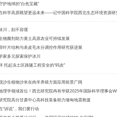
守护地球的“白色宝藏”
在科学高原眺望更远未来——记中国科学院西北生态环境资源研
冰川，刻不容缓
生物菌剂助力黄土高原农业可持续发展
异叶片结构与表皮毛水分调控作用研究获进展
学家多元探索保护冰川
 托起冻土区路隧工程安全的“码农”
现沙生植物沙米在肉羊养殖方面应用前景广阔
地理学领域首位！西北研究院冉有华获2025年国际科学理事会W
研究院高分甘肃中心高科技装备助力缅甸地震救援
在“诉说”，我们要行动