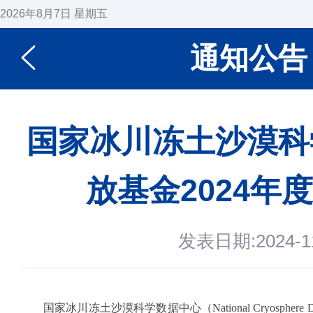
2026年8月7日 星期五
通知公告
国家冰川冻土沙漠科
放基金2024年
发表日期:2024-11
国家冰川冻土沙漠科学数据中心（National Cryosphere De