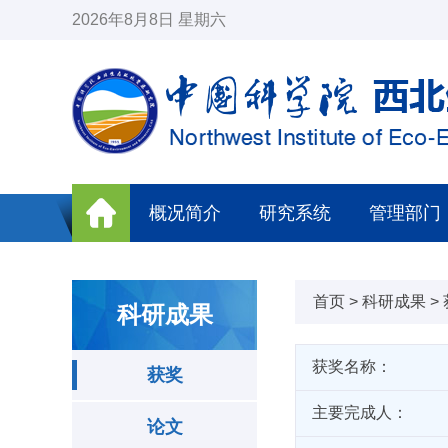
2026年8月8日 星期六
概况简介
研究系统
管理部门
首页
>
科研成果
>
科研成果
获奖名称：
获奖
主要完成人：
论文