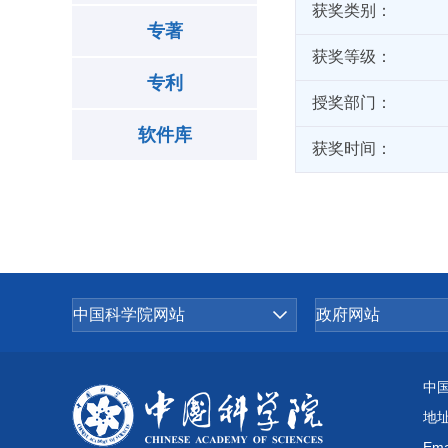
获奖类别：
专著
获奖等级：
专利
授奖部门：
软件库
获奖时间：
中
地
Ema