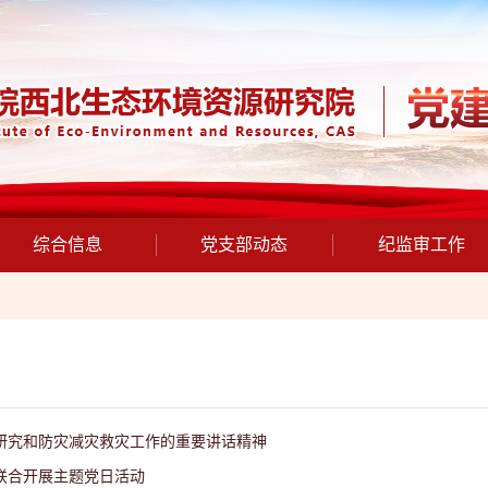
综合信息
党支部动态
纪监审工作
研究和防灾减灾救灾工作的重要讲话精神
联合开展主题党日活动