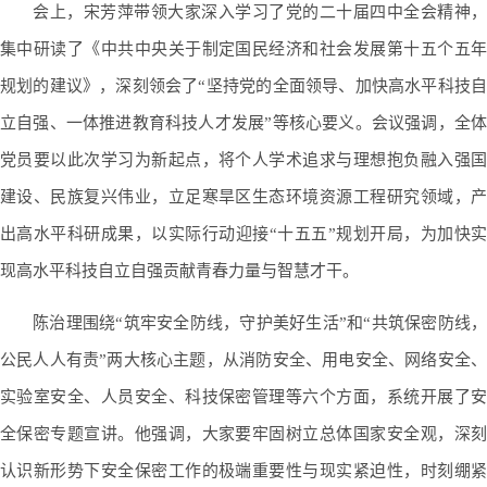
会上，宋芳萍带领大家深入学习了党的二十届四中全会精神，
集中研读了《中共中央关于制定国民经济和社会发展第十五个五年
规划的建议》，深刻领会了“坚持党的全面领导、加快高水平科技自
立自强、一体推进教育科技人才发展”等核心要义。会议强调，全体
党员要以此次学习为新起点，将个人学术追求与理想抱负融入强国
建设、民族复兴伟业，立足寒旱区生态环境资源工程研究领域，产
出高水平科研成果，以实际行动迎接“十五五”规划开局，为加快实
现高水平科技自立自强贡献青春力量与智慧才干。
陈治理围绕“筑牢安全防线，守护美好生活”和“共筑保密防线，
公民人人有责”两大核心主题，从消防安全、用电安全、网络安全、
实验室安全、人员安全、科技保密管理等六个方面，系统开展了安
全保密专题宣讲。他强调，大家要牢固树立总体国家安全观，深刻
认识新形势下安全保密工作的极端重要性与现实紧迫性，时刻绷紧