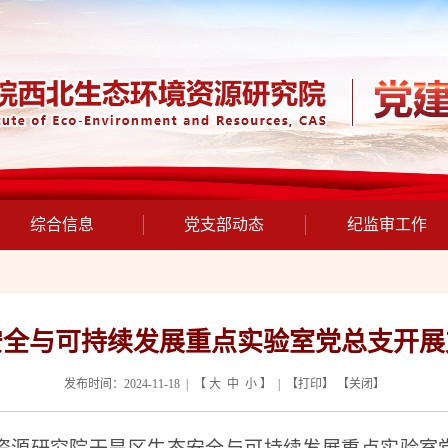
综合信息
党支部动态
纪监审工作
安全与可持续发展重点实验室党总支开展
发布时间：2024-11-18 | 【
大
中
小
】 | 【
打印
】 【
关闭
】