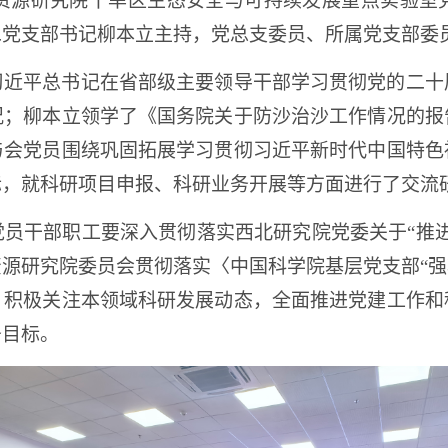
资源研究院干旱区生态安全与可持续发展重点实验室
党支部书记柳本立主持，党总支委员、所属党支部委员
习近平总书记在省部级主要领导干部学习贯彻党的二十
况；柳本立领学了《国务院关于防沙治沙工作情况的报
与会党员围绕巩固拓展学习贯彻习近平新时代中国特色
际，就科研项目申报、科研业务开展等方面进行了交流
员干部职工要深入贯彻落实西北研究院党委关于“推
源研究院委员会贯彻落实〈中国科学院基层党支部“强功
，积极关注本领域科研发展动态，全面推进党建工作和
务目标。