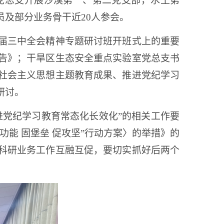
党总支开展
沙漠第一、第二党支部，水土第
及部分业务骨干近20人参会。
届三中全会精神专题研讨班开班式上的重要
告》；干旱区生态安全重点实验室党总支书
社会主义思想主题教育成果、推进党纪学习
研讨。
进党纪学习教育常态化长效化”的相关工作要
能 固堡垒 促攻坚”行动方案〉的举措》的
科研业务工作互融互促，要切实抓好后两个