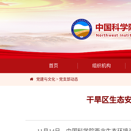
首页
组织机构
党建与文化
>
党支部动态
干旱区生态