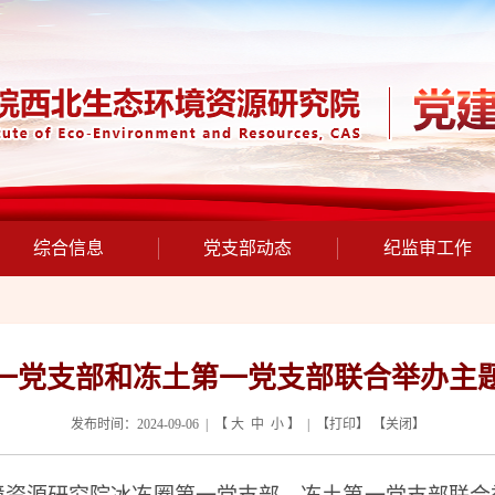
综合信息
党支部动态
纪监审工作
一党支部和冻土第一党支部联合举办主
发布时间：2024-09-06 | 【
大
中
小
】 | 【
打印
】 【
关闭
】