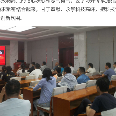
科技制高点的信心决心和志气勇气。要学习并传承施雅
需求紧密结合起来，甘于奉献、永攀科技高峰，把科技
厚创新氛围。