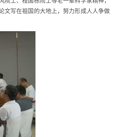
风院士、程国栋院士等老一辈科学家精神，
论文写在祖国的大地上，努力形成人人争做