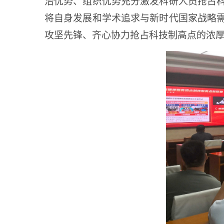
治优势、组织优势充分激发科研人员抢占
将自身发展和学术追求与新时代国家战略
攻坚先锋、齐心协力抢占科技制高点的浓