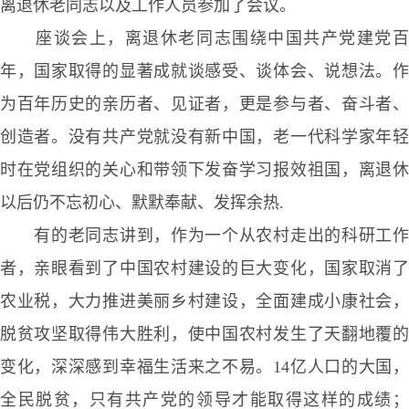
离退休老同志以及工作人员参加了会议。
座谈会上，离退休老同志围绕中国共产党建党
年，国家取得的显著成就谈感受、谈体会、说想法。作
为百年历史的亲历者、见证者，更是参与者、奋斗者、
创造者。没有共产党就没有新中国，老一代科学家年轻
时在党组织的关心和带领下发奋学习报效祖国，离退休
以后仍不忘初心、默默奉献、发挥余热.
有的老同志讲到，作为一个从农村走出的科研工
者，亲眼看到了中国农村建设的巨大变化，国家取消了
农业税，大力推进美丽乡村建设，全面建成小康社会，
脱贫攻坚取得伟大胜利，使中国农村发生了天翻地覆的
变化，深深感到幸福生活来之不易。14亿人口的大国，
全民脱贫，只有共产党的领导才能取得这样的成绩；