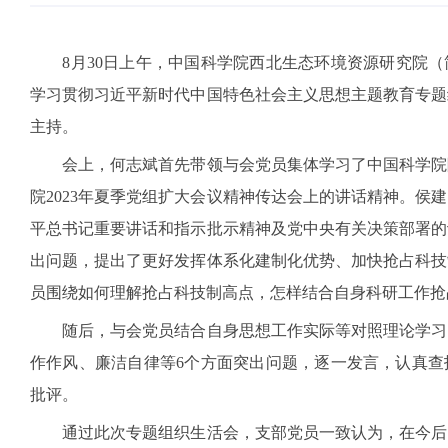
8
月
30
日上午，
中国科学院西北生态环境资源研究院（
学习贯彻习近平新时代中国特色社会主义思想主题教育专题
主持。
会上，何志斌首先带领与会党员集体学习了中国科学院
院
2023
年夏季党组扩大会议精神传达会上的讲话精神。侯建
平总书记重要讲话和指示批示精神及党中央有关决策部署的
出问题，提出了更好发挥体系化建制化优势、加快抢占科技
员围绕如何理解抢占科技制高点，怎样结合自身科研工作抢
随后，与会党员结合自身思想工作实际等对照理论学习
作作风、廉洁自律等
6
个方面突出问题，逐一发言，认真查
批评。
通过此次专题组织生活会，支部党员一致认为，在今后