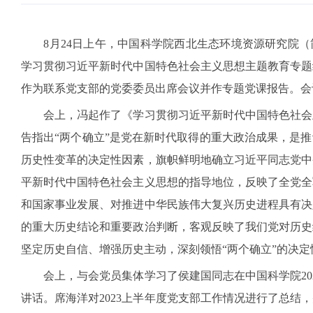
8
月
24
日上午，中国科学院西北生态环境资源研究院（
学习贯彻习近平新时代中国特色社会主义思想主题教育专题
作为联系党支部的党委委员出席会议并作专题党课报告。会
会上，冯起作了《学习贯彻习近平新时代中国特色社会
告指出
“
两个确立
”
是党在新时代取得的重大政治成果，是推
历史性变革的决定性因素，旗帜鲜明地确立习近平同志党中
平新时代中国特色社会主义思想的指导地位，反映了全党全
和国家事业发展、对推进中华民族伟大复兴历史进程具有决
的重大历史结论和重要政治判断，客观反映了我们党对历史
坚定历史自信、增强历史主动，深刻领悟
“
两个确立
”
的决定
会上，与会党员集体学习了侯建国同志在中国科学院
20
讲话
。
席海洋对
2023
上半年度党支部工作情况进行了总结，