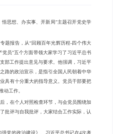
、悟思想、办实事、开新局”主题召开党史学
》专题报告，从
“
回顾百年光辉历程
-
四个伟大
产党员
”
五个方面带领大家学习了习近平总书
对支部工作提出意见与要求。他强调，习近平
考之路的政治宣示，是指引全国人民朝着中华
伟业具有十分重大的指导意义。党员干部要把
推动工作。
随后，在个人对照检查环节，与会党员围绕加
展了批评与自我批评，大家结合工作实际，认
加强党的政治建设》、习近平总书记在
4
次考