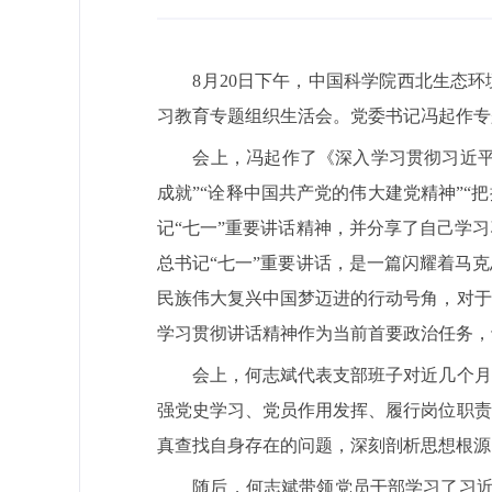
8
月
20
日下午，中国科学院西北生态环
习教育专题组织生活会。党委书记冯起作专
会上，冯起作了《深入学习贯彻习近
成就
”“
诠释中国共产党的伟大建党精神
”“
把
记“七一”重要讲话精神，并分享了自己学
总书记“七一”重要讲话，是一篇闪耀着马
民族伟大复兴中国梦迈进的行动号角，对于
学习贯彻讲话精神作为当前首要政治任务，
会上，何志斌代表支部班子对近几个月
强党史学习、党员作用发挥、履行岗位职责
真查找自身存在的问题，深刻剖析思想根源
随后，何志斌带领党员干部学习了习