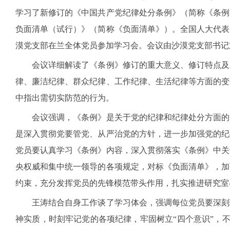
学习了新修订的《中国共产党纪律处分条例》（简称《条例
负面清单（试行）》（简称《负面清单》）。全国人大代表
漠党支部在兰全体党员参加学习会。会议由沙漠党支部书记
会议详细解读了《条例》修订的重大意义、修订特点及
律、廉洁纪律、群众纪律、工作纪律、生活纪律等方面的变
中指出需切实防范的行为。
会议强调，《条例》是关于党的纪律和纪律处分方面的
是深入贯彻党要管党、从严治党的方针，进一步加强党的纪
党员要认真学习《条例》内容，深入贯彻落实《条例》中关
央权威和集中统一领导的各项规定，对标《负面清单》，加
约束，充分发挥党员的先锋模范带头作用，扎实推进研究室
王涛结合自身工作谈了学习体会，强调每位党员要深刻
神实质，时刻牢记党的各项纪律，牢固树立“四个意识”，不