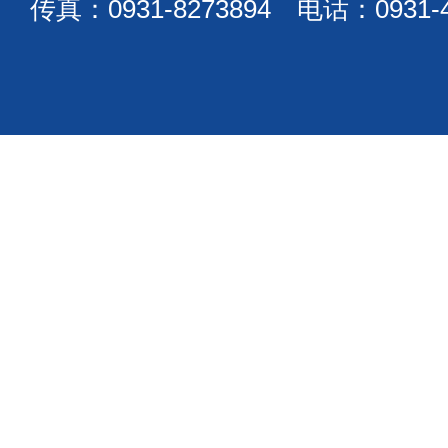
传真：0931-8273894 电话：0931-4